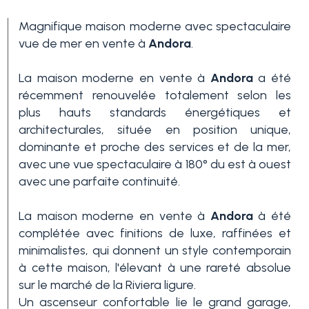
Magnifique maison moderne avec spectaculaire
vue de mer en vente à
Andora
.
La maison moderne en vente à
Andora
a été
récemment renouvelée totalement selon les
plus hauts standards énergétiques et
architecturales, située en position unique,
Chambres
dominante et proche des services et de la mer,
min.
avec une vue spectaculaire à 180° du est à ouest
avec une parfaite continuité.
N'importe quel
La maison moderne en vente à
Andora
à été
complétée avec finitions de luxe, raffinées et
minimalistes, qui donnent un style contemporain
1
à cette maison, l'élevant à une rareté absolue
sur le marché de la Riviera ligure.
2
Un ascenseur confortable lie le grand garage,