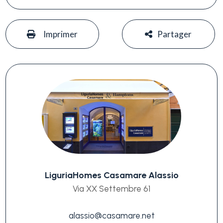
#
#
Imprimer
Partager
LiguriaHomes Casamare Alassio
Via XX Settembre 61
alassio@casamare.net