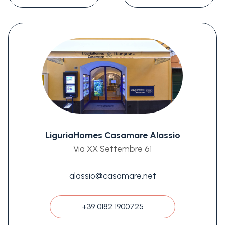
LiguriaHomes Casamare Alassio
Via XX Settembre 61
alassio@casamare.net
+39 0182 1900725