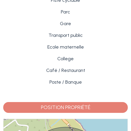
Piste cyclable
Parc
Gare
Transport public
Ecole maternelle
College
Café / Restaurant
Poste / Banque
POSITION PROPRIÉTÉ