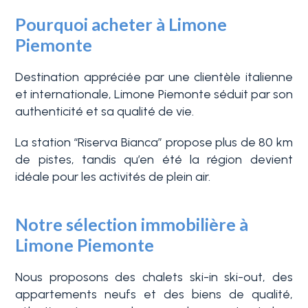
Pourquoi acheter à Limone
Piemonte
Destination appréciée par une clientèle italienne
et internationale, Limone Piemonte séduit par son
authenticité et sa qualité de vie.
Chambres
La station “Riserva Bianca” propose plus de 80 km
de pistes, tandis qu’en été la région devient
min.
idéale pour les activités de plein air.
N'importe quel
Notre sélection immobilière à
Limone Piemonte
1
Nous proposons des chalets ski-in ski-out, des
appartements neufs et des biens de qualité,
2