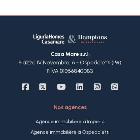
Casa Mare s.r.l.
Piazza IV Novembre, 6 - Ospedaletti (IM)
P.IVA 01056840083
Nos agences
Agence immobilière à Imperia
Agence immobilière à Ospedaletti