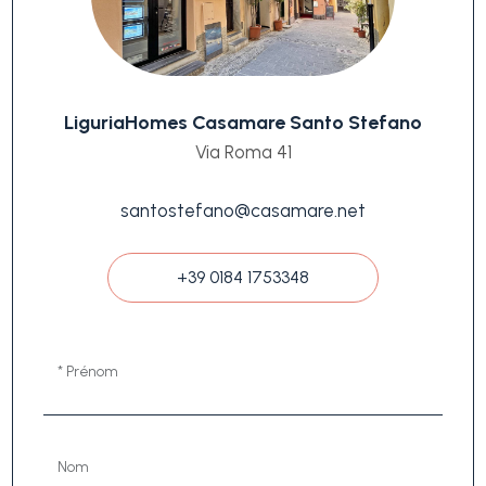
LiguriaHomes Casamare Santo Stefano
Via Roma 41
santostefano@casamare.net
+39 0184 1753348
* Prénom
Nom