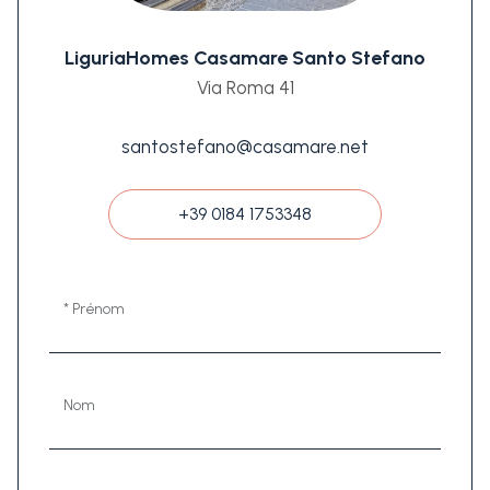
LiguriaHomes Casamare Santo Stefano
Via Roma 41
santostefano@casamare.net
+39 0184 1753348
* Prénom
Nom