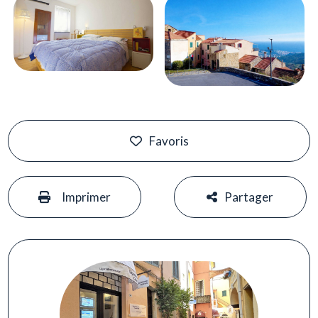
Favoris
#
#
Imprimer
Partager