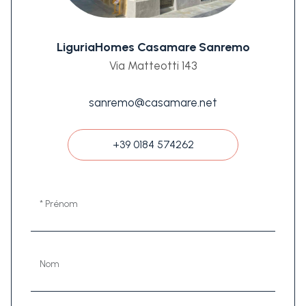
LiguriaHomes Casamare Sanremo
Via Matteotti 143
sanremo@casamare.net
+39 0184 574262
* Prénom
Nom