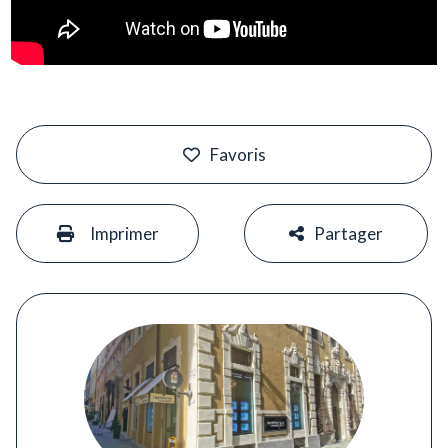
#
Favoris
#
#
Imprimer
Partager