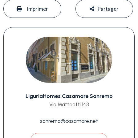
#
#
Imprimer
Partager
LiguriaHomes Casamare Sanremo
Via Matteotti 143
sanremo@casamare.net