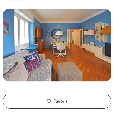
Piscine
Vue de mer
Favoris