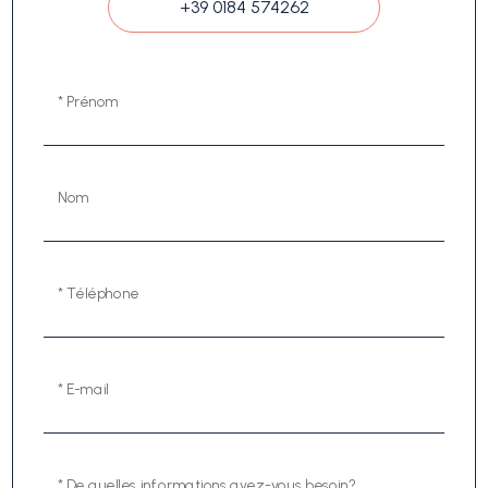
+39 0184 574262
* Prénom
Nom
* Téléphone
* E-mail
* De quelles informations avez-vous besoin?