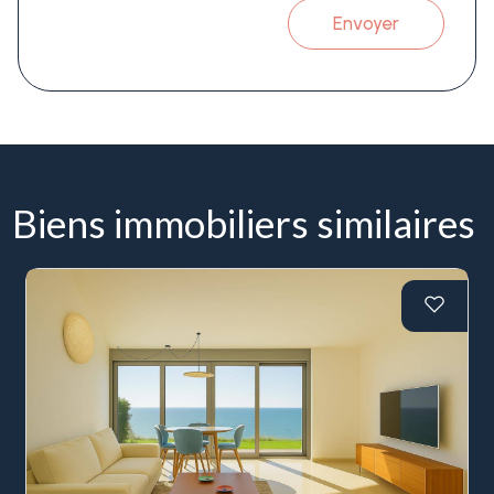
Envoyer
Biens immobiliers similaires