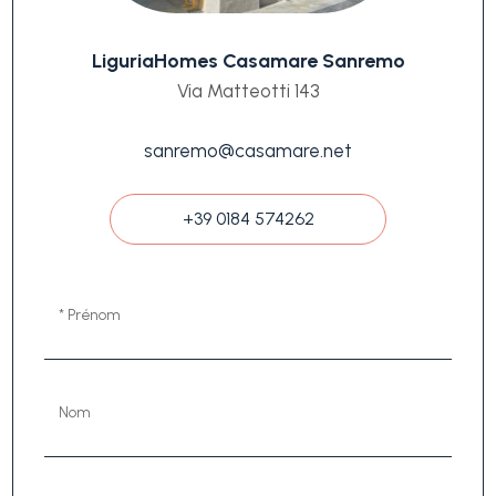
LiguriaHomes Casamare Sanremo
Via Matteotti 143
sanremo@casamare.net
+39 0184 574262
* Prénom
Nom