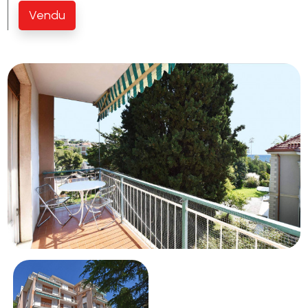
Vendu
Piscine
Vue de mer