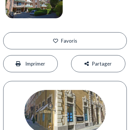
Favoris
#
#
Imprimer
Partager