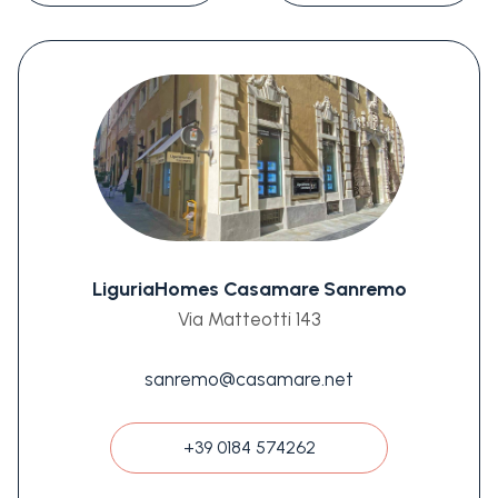
LiguriaHomes Casamare Sanremo
Via Matteotti 143
sanremo@casamare.net
+39 0184 574262