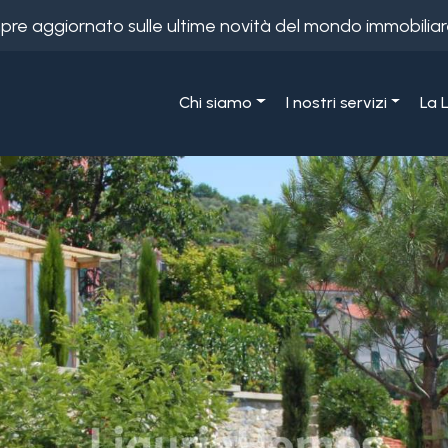
empre aggiornato sulle ultime novità del mondo immobiliar
Chi siamo
I nostri servizi
La 