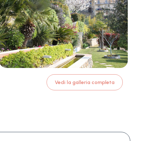
Vedi la galleria completa
#