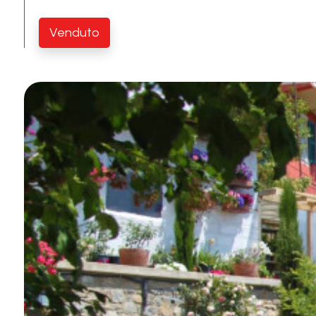
Piscina
Venduto
Vista mare