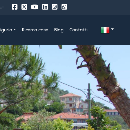
e!
Liguria
Ricerca case
Blog
Contatti