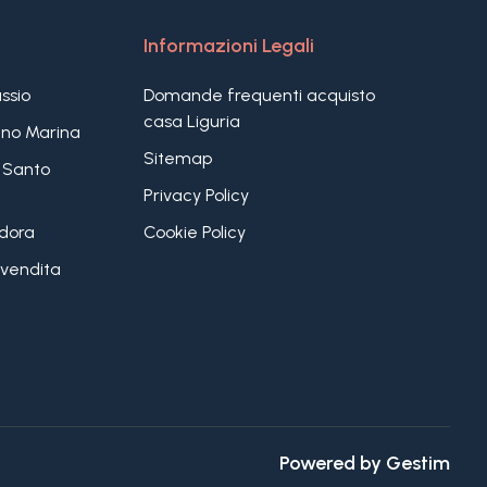
Informazioni Legali
assio
Domande frequenti acquisto
casa Liguria
iano Marina
Sitemap
 Santo
Privacy Policy
ndora
Cookie Policy
vendita
Powered by
Gestim