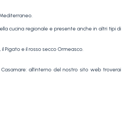
l Mediterraneo.
ella cucina regionale e presente anche in altri tipi di
, il Pigato e il rosso secco Ormeasco.
Casamare: all’interno del nostro sito web troverai