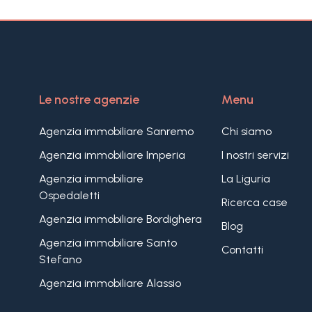
Le nostre agenzie
Menu
Agenzia immobiliare Sanremo
Chi siamo
Agenzia immobiliare Imperia
I nostri servizi
Agenzia immobiliare
La Liguria
Ospedaletti
Ricerca case
Agenzia immobiliare Bordighera
Blog
Agenzia immobiliare Santo
Contatti
Stefano
Agenzia immobiliare Alassio