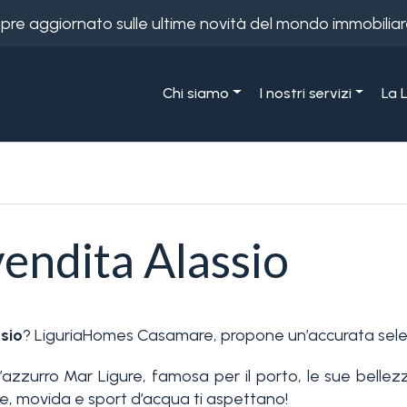
empre aggiornato sulle ultime novità del mondo immobiliar
Chi siamo
I nostri servizi
La 
endita Alassio
sio
? LiguriaHomes Casamare, propone un’accurata sele
l’azzurro Mar Ligure, famosa per il porto, le sue bellezz
e, movida e sport d’acqua ti aspettano!