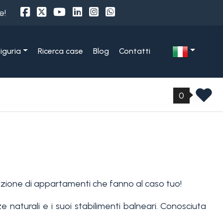
e!
Liguria
Ricerca case
Blog
Contatti
0
zione di appartamenti che fanno al caso tuo!
e naturali e i suoi stabilimenti balneari. Conosciuta