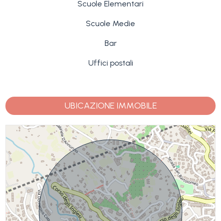
Scuole Elementari
Scuole Medie
Bar
Uffici postali
UBICAZIONE IMMOBILE