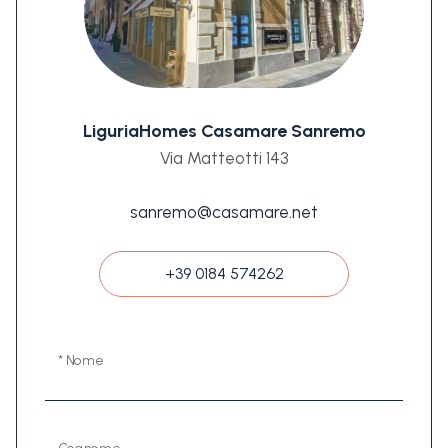
LiguriaHomes Casamare Sanremo
Via Matteotti 143
sanremo@casamare.net
+39 0184 574262
* Nome