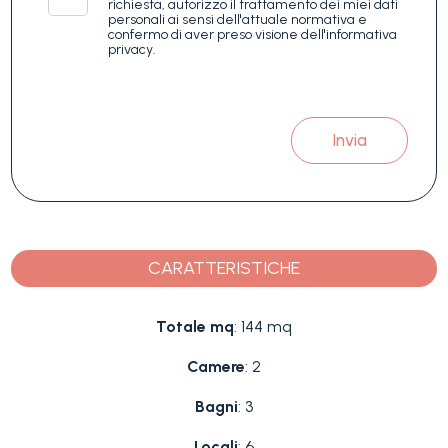
richiesta, autorizzo il trattamento dei miei dati
personali ai sensi dell'attuale normativa e
confermo di aver preso visione dell'informativa
privacy.
Invia
CARATTERISTICHE
Totale mq
: 144 mq
Camere
: 2
Bagni
: 3
Locali
: 6