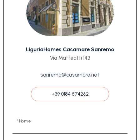
LiguriaHomes Casamare Sanremo
Via Matteotti 143
sanremo@casamare.net
+39 0184 574262
* Nome