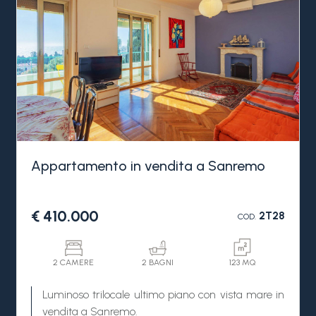
Appartamento in vendita a Sanremo
€ 410.000
2T28
COD.
2 CAMERE
2 BAGNI
123 MQ
Luminoso trilocale ultimo piano con vista mare in
vendita a Sanremo.