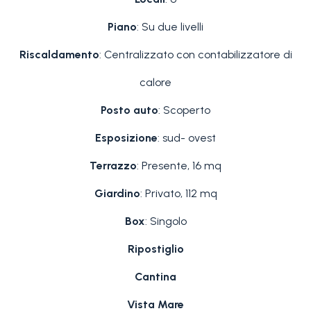
Piano
: Su due livelli
Riscaldamento
: Centralizzato con contabilizzatore di
calore
Posto auto
: Scoperto
Esposizione
: sud- ovest
Terrazzo
: Presente, 16 mq
Giardino
: Privato, 112 mq
Box
: Singolo
Ripostiglio
Cantina
Vista Mare