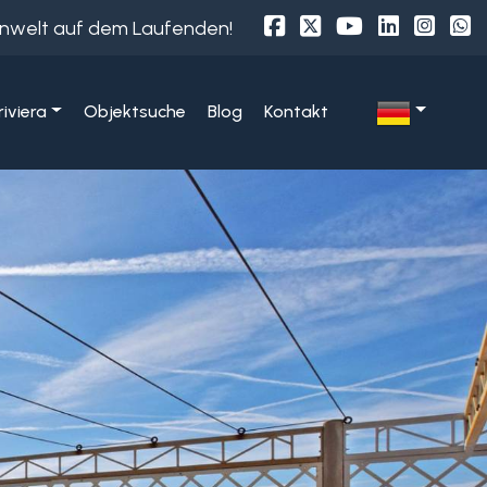
ienwelt auf dem Laufenden!
iviera
Objektsuche
Blog
Kontakt