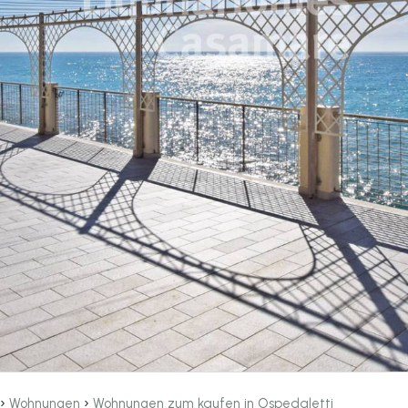
›
›
Wohnungen
Wohnungen zum kaufen in Ospedaletti