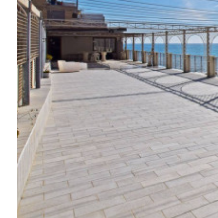
Schwimmbad
Meerblick