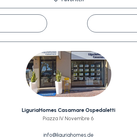
#
LiguriaHomes Casamare Ospedaletti
Piazza IV Novembre 6
info@liguriahomes.de