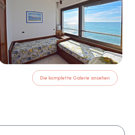
Die komplette Galerie ansehen
#