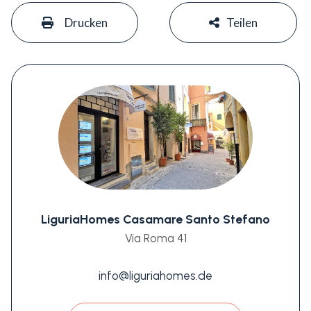
#
#
Drucken
Teilen
LiguriaHomes Casamare Santo Stefano
Via Roma 41
info@liguriahomes.de