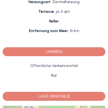
Heizungsart
: Zentralheizung
Terrasse
: ja, 6 qm
Keller
Entfernung zum Meer
: 15 km
UMKREIS
Öffentliche Verkehrsmittel
Bar
LAGE IMMOBILIE