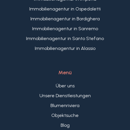
des berühmten mittelalterlichen Dorfes Triora
Immobilienagentur in Ospedaletti
wurde mit viel Bedacht renoviert.
Immobilienagentur in Bordighera
Immobilienagentur in Sanremo
Immobilienagentur in Santo Stefano
Immobilienagentur in Alassio
Menü
Über uns
Unsere Dienstleistungen
Blumenriviera
Objektsuche
Blog