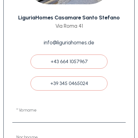
LiguriaHomes Casamare Santo Stefano
Via Roma 41
info@liguriahomes.de
+43 664 1057967
+39 345 0465024
* Vorname
Nachname