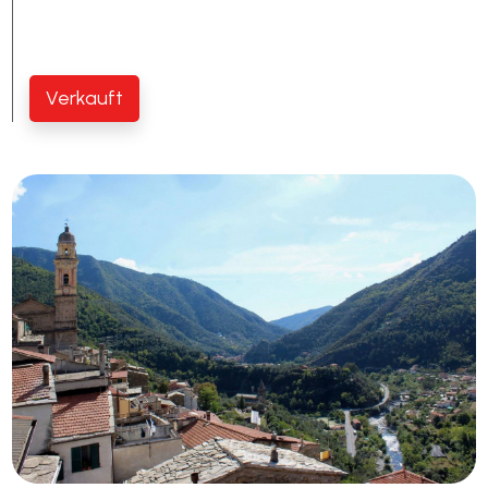
Schwimmbad
Verkauft
Meerblick