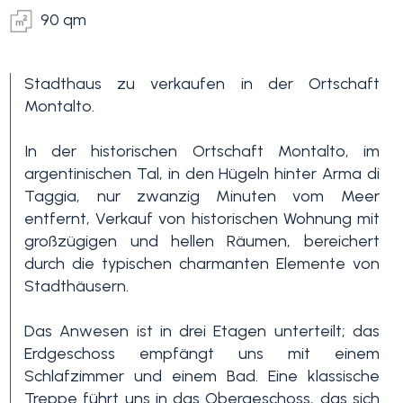
90 qm
Stadthaus zu verkaufen in der Ortschaft
Montalto.
In der historischen Ortschaft Montalto, im
argentinischen Tal, in den Hügeln hinter Arma di
Schlafzimmer
Taggia, nur zwanzig Minuten vom Meer
min.
entfernt, Verkauf von historischen Wohnung mit
großzügigen und hellen Räumen, bereichert
durch die typischen charmanten Elemente von
Alle
Stadthäusern.
1
Das Anwesen ist in drei Etagen unterteilt; das
Erdgeschoss empfängt uns mit einem
Schlafzimmer und einem Bad. Eine klassische
2
Treppe führt uns in das Obergeschoss, das sich