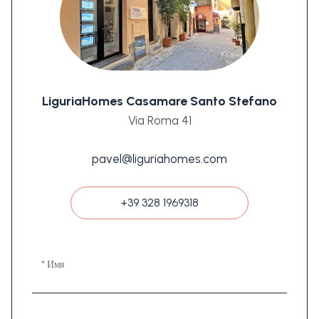
LiguriaHomes Casamare Santo Stefano
Via Roma 41
pavel@liguriahomes.com
+39 328 1969318
* Имя