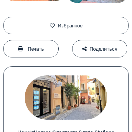
Избранное
#
#
Печать
Поделиться