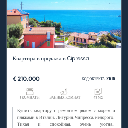
Квартира в продажа в Cipressa
€ 210.000
7B18
КОД ОБЪЕКТА
1 КОМНАТЫ
1 ВАННЫХ КОМНАТ
43 М2
Купить квартиру с ремонтом рядом с морем и
пляжами в Италии, Лигурия, Чипресса, недорого.
Тихая и спокойная, очень уютная,