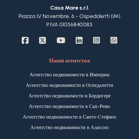
с живописным, открытым видом на Лигурийское
Casa Mare s.r.l.
море.
Piazza IV Novembre, 6 - Ospedaletti (IM)
Выгодная инвестиция в доходную недвижимость
P.IVA 01056840083
у моря в Италии, Лигурия, Санто Стефано аль
Маре.
Наши агентства
Агентство недвижимости в Империи
Агентство недвижимости в Оспедалетти
Агентство недвижимости в Бордигере
Агентство недвижимости в Сан-Ремо
Агентство недвижимости в Санто-Стефано
Агентство недвижимости в Алассио