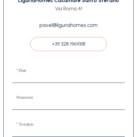
LiguriaHomes Casamare Santo Stefano
Via Roma 41
pavel@liguriahomes.com
+39 328 1969318
* Имя
Фамилия
* Телефон