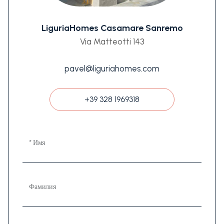
LiguriaHomes Casamare Sanremo
Via Matteotti 143
pavel@liguriahomes.com
+39 328 1969318
* Имя
Фамилия