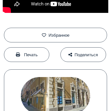
#
Избранное
#
#
Печать
Поделиться