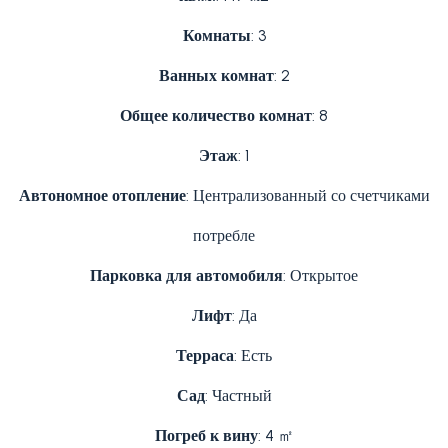
Комнаты
: 3
Ванных комнат
: 2
Общее количество комнат
: 8
Этаж
: 1
Автономное отопление
: Централизованный со счетчиками
потребле
Парковка для автомобиля
: Открытое
Лифт
: Да
Терраса
: Есть
Сад
: Частный
Погреб к вину
: 4 ㎡