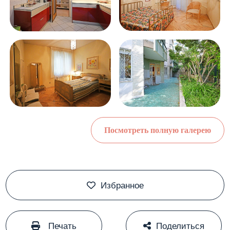
Посмотреть полную галерею
Избранное
#
#
Печать
Поделиться