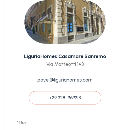
LiguriaHomes Casamare Sanremo
Via Matteotti 143
pavel@liguriahomes.com
+39 328 1969318
* Имя