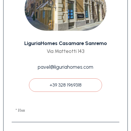
LiguriaHomes Casamare Sanremo
Via Matteotti 143
pavel@liguriahomes.com
+39 328 1969318
* Имя