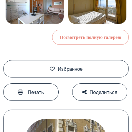
Посмотреть полную галерею
Избранное
#
#
Печать
Поделиться