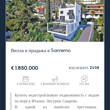
Вилла в продажа в Sanremo
€ 1.850.000
2V08
КОД ОБЪЕКТА
4 КОМНАТЫ
5 ВАННЫХ КОМНАТ
275 М2
Купить недострой/новую недвижимость с видом
на море в Италии, Лигурия, Санремо.
В одной из наиболее престижных,