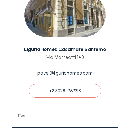
LiguriaHomes Casamare Sanremo
Via Matteotti 143
pavel@liguriahomes.com
+39 328 1969318
* Имя