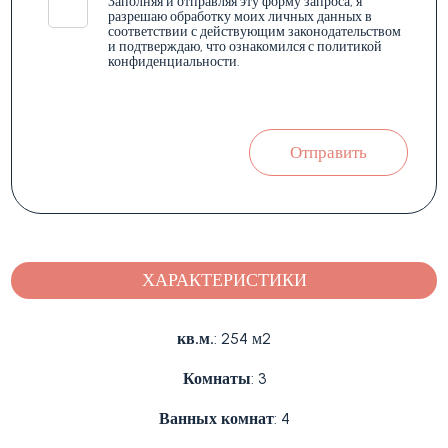
*
Заполняя и отправляя эту форму запроса, я
разрешаю обработку моих личных данных в
соответствии с действующим законодательством
и подтверждаю, что ознакомился с политикой
конфиденциальности.
Отправить
ХАРАКТЕРИСТИКИ
кв.м.
: 254 м2
Комнаты
: 3
Ванных комнат
: 4