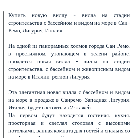
Купить новую виллу - вилла на стадии
строительства с бассейном и видом на море в Сан-
Цена
Ремо, Лигурия, Италия.
(управляемой
свойст)
На одной из панорамных холмов города Сан Ремо,
в престижном, утопающем в зелени районе,
продается новая вилла - вилла на стадии
строительства, с бассейном и живописным видом
на море в Италии, регион Лигурия.
Эта элегантная новая вилла с бассейном и видом
на море в продаже в Санремо, Западная Лигурия,
Количество
Италия, будет состоять из 2 этажей.
спален
На первом будут находится гостиная, кухня,
просторная и светлая столовая с высокими
потолками, ванная комната для гостей и спальня со
Любая