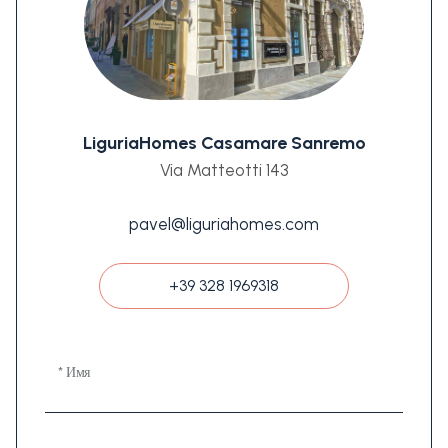
LiguriaHomes Casamare Sanremo
Via Matteotti 143
pavel@liguriahomes.com
+39 328 1969318
* Имя