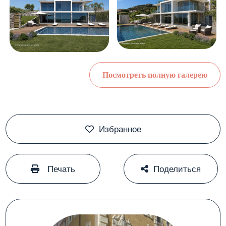
Посмотреть полную галерею
Избранное
#
#
Печать
Поделиться